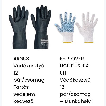
ARGUS
FF PLOVER
Védőkesztyű
LIGHT HS-04-
12
011
pár/csomag:
Védőkesztyű
Tartós
12
védelem,
pár/csomag
kedvező
– Munkahelyi