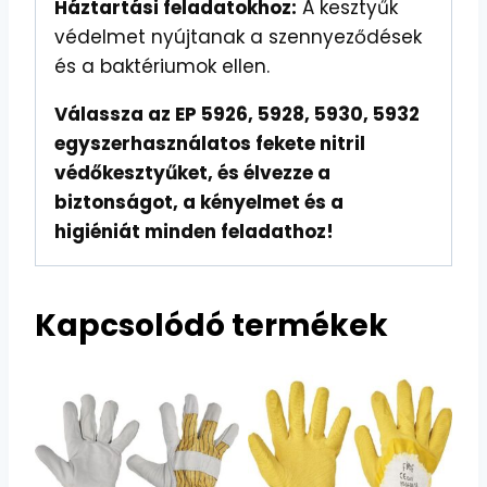
Háztartási feladatokhoz:
A kesztyűk
védelmet nyújtanak a szennyeződések
és a baktériumok ellen.
Válassza az EP 5926, 5928, 5930, 5932
egyszerhasználatos fekete nitril
védőkesztyűket, és élvezze a
biztonságot, a kényelmet és a
higiéniát minden feladathoz!
Kapcsolódó termékek