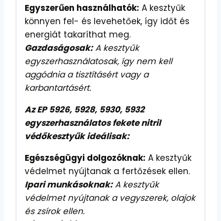
Egyszerűen használhatók:
A kesztyűk
könnyen fel- és levehetőek, így időt és
energiát takaríthat meg.
Gazdaságosak:
A kesztyűk
egyszerhasználatosak, így nem kell
aggódnia a tisztításért vagy a
karbantartásért.
Az EP 5926, 5928, 5930, 5932
egyszerhasználatos fekete nitril
védőkesztyűk ideálisak:
Egészségügyi dolgozóknak:
A kesztyűk
védelmet nyújtanak a fertőzések ellen.
Ipari munkásoknak:
A kesztyűk
védelmet nyújtanak a vegyszerek, olajok
és zsírok ellen.