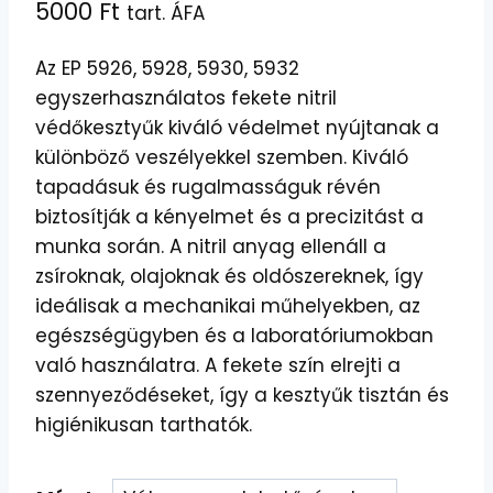
5000
Ft
tart. ÁFA
Az EP 5926, 5928, 5930, 5932
egyszerhasználatos fekete nitril
védőkesztyűk kiváló védelmet nyújtanak a
különböző veszélyekkel szemben. Kiváló
tapadásuk és rugalmasságuk révén
biztosítják a kényelmet és a precizitást a
munka során. A nitril anyag ellenáll a
zsíroknak, olajoknak és oldószereknek, így
ideálisak a mechanikai műhelyekben, az
egészségügyben és a laboratóriumokban
való használatra. A fekete szín elrejti a
szennyeződéseket, így a kesztyűk tisztán és
higiénikusan tarthatók.