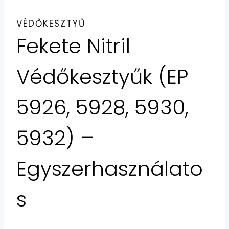
VÉDŐKESZTYŰ
Fekete Nitril
Védőkesztyűk (EP
5926, 5928, 5930,
5932) –
Egyszerhasználato
s