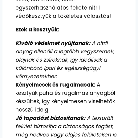
egyszerhasználatos fekete nitril
védőkesztyűk a tökéletes választás!
Ezek a kesztyűk:
Kiváló védelmet nyújtanak:
A nitril
anyag ellenáll a legtöbb vegyszernek,
olajnak és zsíroknak, így ideálisak a
különböző ipari és egészségügyi
környezetekben.
Kényelmesek és rugalmasak:
A
kesztyűk puha és rugalmas anyagból
készültek, így kényelmesen viselhetők
hosszú ideig.
Jó tapadást biztosítanak:
A texturált
felület biztosítja a biztonságos fogást,
még nedves vagy olajos felületeken is.