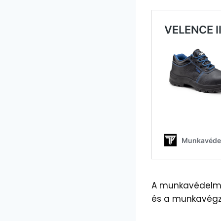
A munkavédelmi 
és a munkavégz