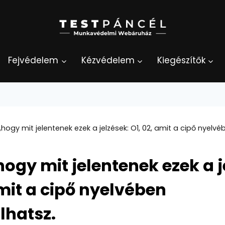
Fejvédelem
Kézvédelem
Kiegészítők
hogy mit jelentenek ezek a jelzések: O1, 02, amit a cipő nyelv
ogy mit jelentenek ezek a j
amit a cipő nyelvében
lhatsz.