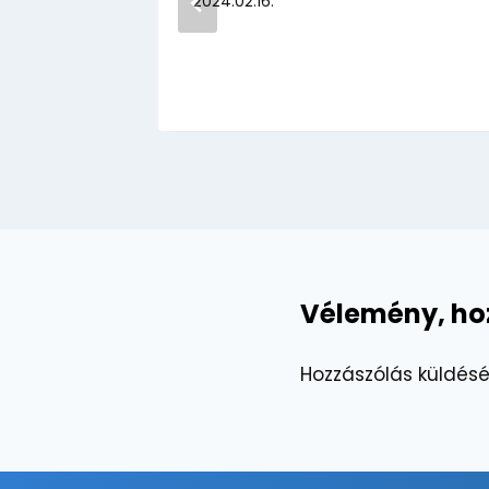
2024.02.16.
Vélemény, ho
Hozzászólás küldés