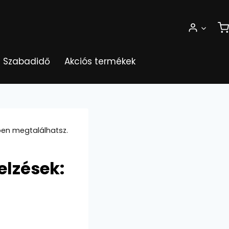
Szabadidő
Akciós termékek
ében megtalálhatsz.
elzések: