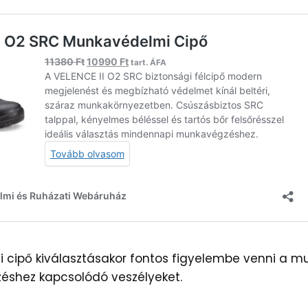
cipő kiválasztásakor fontos figyelembe venni a m
éshez kapcsolódó veszélyeket.