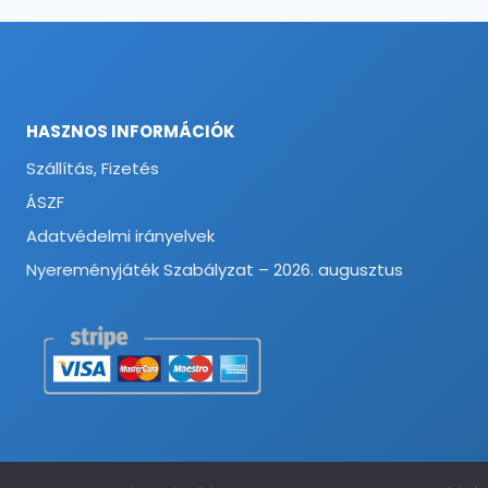
HASZNOS INFORMÁCIÓK
Szállítás, Fizetés
ÁSZF
Adatvédelmi irányelvek
Nyereményjáték Szabályzat – 2026. augusztus