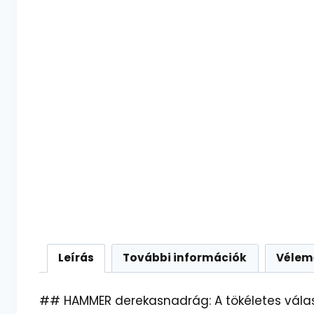
Leírás
További információk
Vélem
## HAMMER derekasnadrág: A tökéletes vála