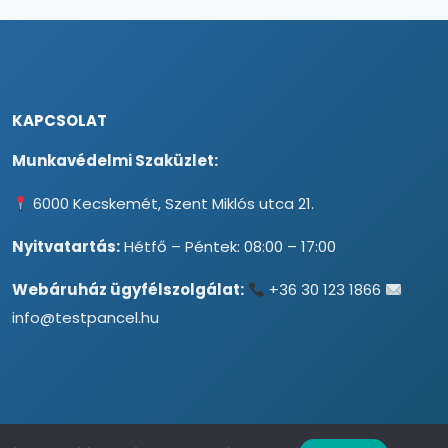
KAPCSOLAT
Munkavédelmi Szaküzlet:
6000 Kecskemét, Szent Miklós utca 21.
Nyitvatartás:
Hétfő – Péntek: 08:00 – 17:00
Webáruház ügyfélszolgálat:
+36 30 123 1866
info@testpancel.hu