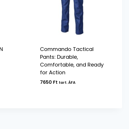
N
Commando Tactical
Pants: Durable,
Comfortable, and Ready
for Action
7650
Ft
tart. ÁFA