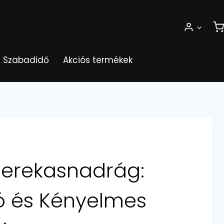
Szabadidő
Akciós termékek
erekasnadrág:
ó és Kényelmes