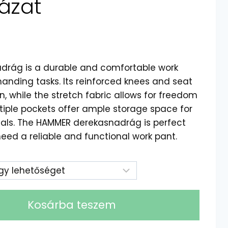
ázat
rág is a durable and comfortable work
nding tasks. Its reinforced knees and seat
n, while the stretch fabric allows for freedom
iple pockets offer ample storage space for
ials. The HAMMER derekasnadrág is perfect
need a reliable and functional work pant.
Kosárba teszem