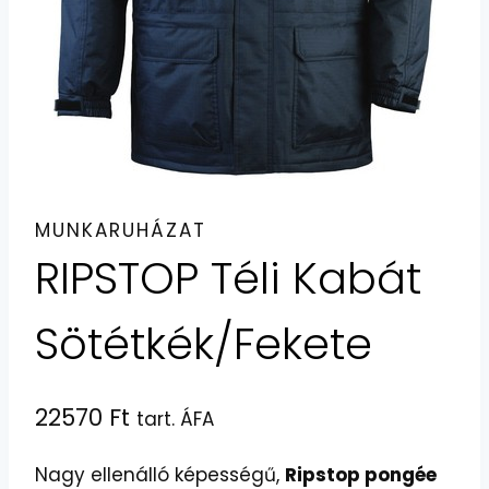
MUNKARUHÁZAT
RIPSTOP Téli Kabát
Sötétkék/Fekete
22570
Ft
tart. ÁFA
Nagy ellenálló képességű,
Ripstop pongée