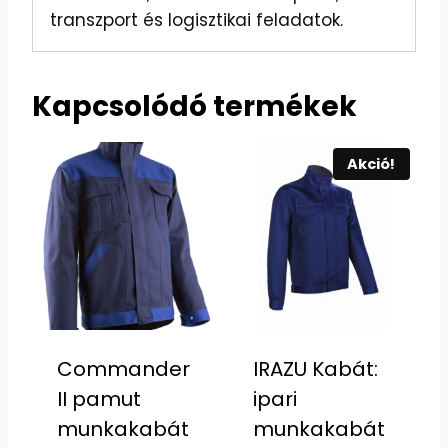
transzport és logisztikai feladatok.
Kapcsolódó termékek
Akció!
Commander
IRAZU Kabát:
II pamut
ipari
munkakabát
munkakabát