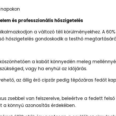
li napokon
lem és professzionális hőszigetelés
 alkalmazkodjon a változó téli körülményekhez. A 6
ső hőszigetelés gondoskodik a testhő megtartásáról
 köszönhetően a kabát könnyedén meleg mellénnyé al
ükséged, vagy ha enyhül az időjárás.
vehető, az állig érő cipzár pedig tépőzáras fedőt k
s zsebbel van felszerelve, beleértve a fedett felső 
ót a könnyű azonosítás érdekében.