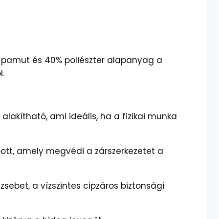
0% pamut és 40% poliészter alapanyag a
.
akítható, ami ideális, ha a fizikai munka
apott, amely megvédi a zárszerkezetet a
zsebet, a vízszintes cipzáros biztonsági