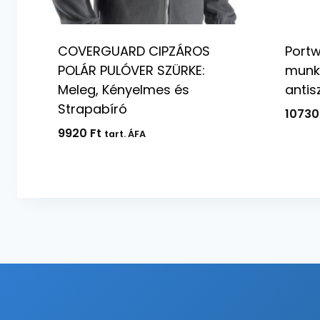
COVERGUARD CIPZÁROS
Portw
POLÁR PULÓVER SZÜRKE:
munk
Meleg, Kényelmes és
antis
Strapabíró
1073
9920
Ft
tart. ÁFA