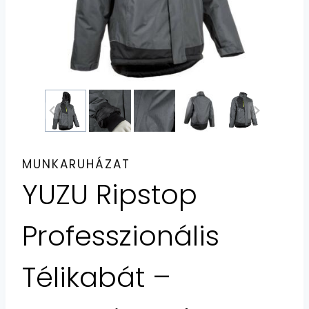
MUNKARUHÁZAT
YUZU Ripstop
Professzionális
Télikabát –