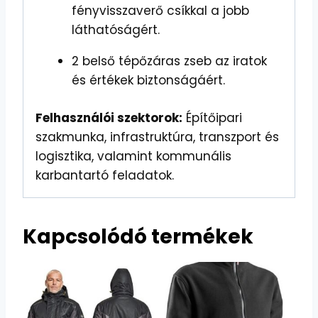
fényvisszaverő csíkkal a jobb
láthatóságért.
2 belső tépőzáras zseb az iratok
és értékek biztonságáért.
Felhasználói szektorok:
Építőipari
szakmunka, infrastruktúra, transzport és
logisztika, valamint kommunális
karbantartó feladatok.
Kapcsolódó termékek