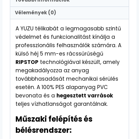
További információk
Vélemények (0)
A YUZU télikabát a legmagasabb szintű
védelmet és funkcionalitást kínálja a
professzionális felhasználók számára. A
külső héj 5 mm-es rácssűrűségű
RIPSTOP
technológiával készült, amely
megakadályozza az anyag
továbbhasadását mechanikai sérülés
esetén. A 100% PES alapanyag PVC
bevonata és a
hegesztett varrások
teljes vízhatlanságot garantálnak.
Műszaki felépítés és
bélésrendszer: