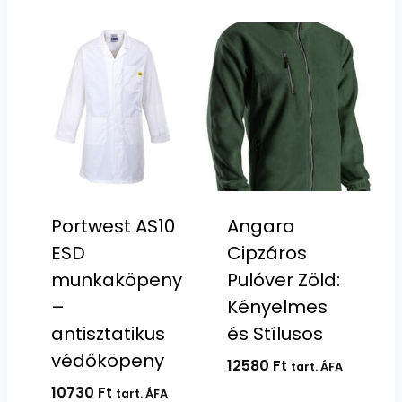
Portwest AS10
Angara
ESD
Cipzáros
munkaköpeny
Pulóver Zöld:
–
Kényelmes
antisztatikus
és Stílusos
védőköpeny
12580
Ft
tart. ÁFA
10730
Ft
tart. ÁFA