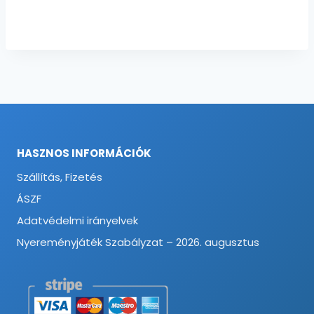
HASZNOS INFORMÁCIÓK
Szállítás, Fizetés
ÁSZF
Adatvédelmi irányelvek
Nyereményjáték Szabályzat – 2026. augusztus