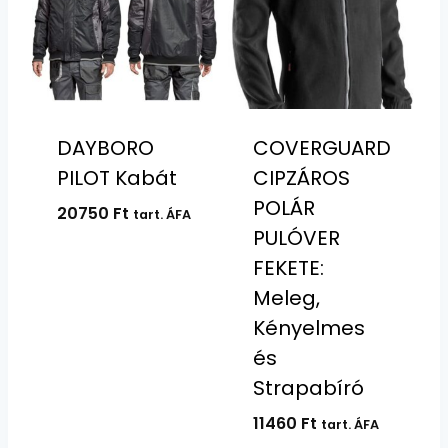
DAYBORO
COVERGUARD
PILOT Kabát
CIPZÁROS
POLÁR
20750
Ft
tart. ÁFA
PULÓVER
FEKETE:
Meleg,
Kényelmes
és
Strapabíró
11460
Ft
tart. ÁFA