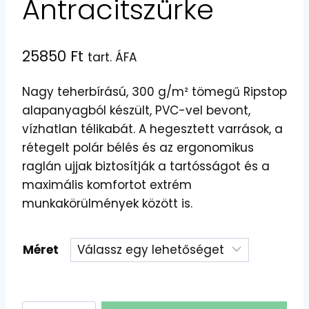
Antracitszürke
25850
Ft
tart. ÁFA
Nagy teherbírású, 300 g/m² tömegű Ripstop
alapanyagból készült, PVC-vel bevont,
vízhatlan télikabát. A hegesztett varrások, a
rétegelt polár bélés és az ergonomikus
raglán ujjak biztosítják a tartósságot és a
maximális komfortot extrém
munkakörülmények között is.
Méret