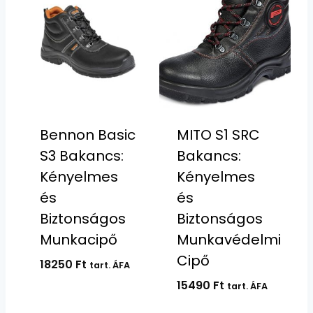
Bennon Basic
MITO S1 SRC
S3 Bakancs:
Bakancs:
Kényelmes
Kényelmes
és
és
Biztonságos
Biztonságos
Munkacipő
Munkavédelmi
Cipő
18250
Ft
tart. ÁFA
15490
Ft
tart. ÁFA