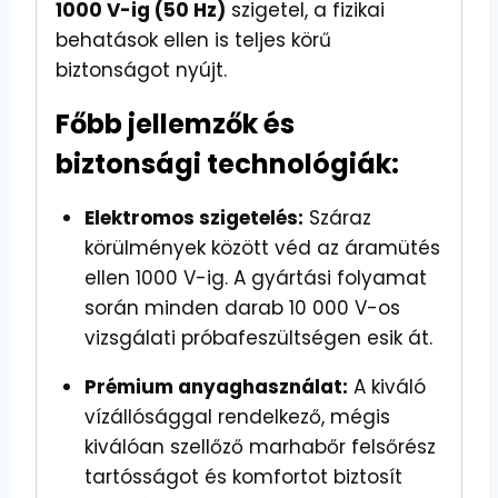
1000 V-ig (50 Hz)
szigetel, a fizikai
behatások ellen is teljes körű
biztonságot nyújt.
Főbb jellemzők és
biztonsági technológiák:
Elektromos szigetelés:
Száraz
körülmények között véd az áramütés
ellen 1000 V-ig. A gyártási folyamat
során minden darab 10 000 V-os
vizsgálati próbafeszültségen esik át.
Prémium anyaghasználat:
A kiváló
vízállósággal rendelkező, mégis
kiválóan szellőző marhabőr felsőrész
tartósságot és komfortot biztosít