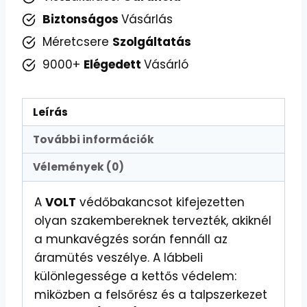
Biztonságos
Vásárlás
Méretcsere
Szolgáltatás
9000+
Elégedett
Vásárló
Leírás
További információk
Vélemények (0)
A
VOLT
védőbakancsot kifejezetten
olyan szakembereknek tervezték, akiknél
a munkavégzés során fennáll az
áramütés veszélye. A lábbeli
különlegessége a kettős védelem:
miközben a felsőrész és a talpszerkezet