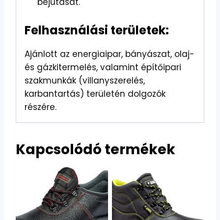
bejutását.
Felhasználási területek:
Ajánlott az energiaipar, bányászat, olaj-
és gázkitermelés, valamint építőipari
szakmunkák (villanyszerelés,
karbantartás) területén dolgozók
részére.
Kapcsolódó termékek