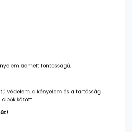
nyelem kiemelt fontosságú.
ntű védelem, a kényelem és a tartósság
cipők között.
át!