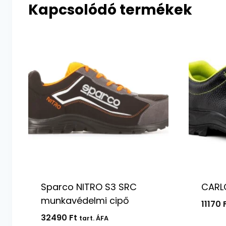
Kapcsolódó termékek
Sparco NITRO S3 SRC
CARLO
munkavédelmi cipő
11170
32490
Ft
tart. ÁFA