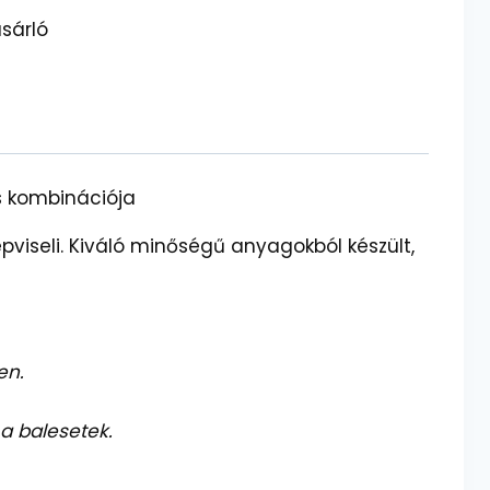
sárló
s kombinációja
iseli. Kiváló minőségű anyagokból készült,
en.
 a balesetek.