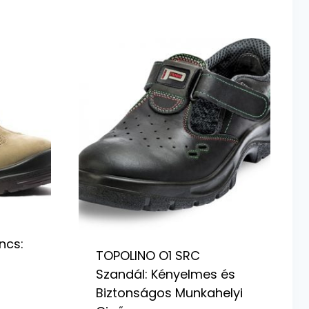
ncs:
TOPOLINO O1 SRC
Szandál: Kényelmes és
Biztonságos Munkahelyi