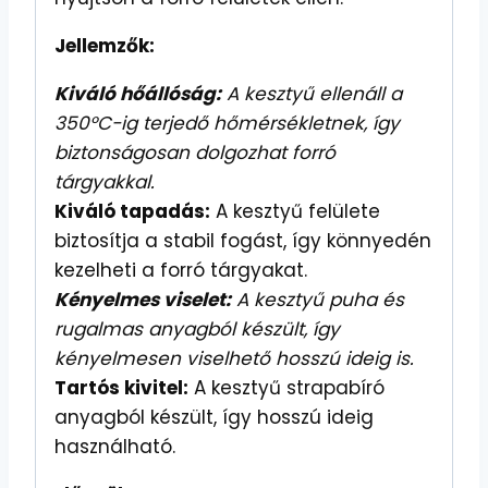
Jellemzők:
Kiváló hőállóság:
A kesztyű ellenáll a
350°C-ig terjedő hőmérsékletnek, így
biztonságosan dolgozhat forró
tárgyakkal.
Kiváló tapadás:
A kesztyű felülete
biztosítja a stabil fogást, így könnyedén
kezelheti a forró tárgyakat.
Kényelmes viselet:
A kesztyű puha és
rugalmas anyagból készült, így
kényelmesen viselhető hosszú ideig is.
Tartós kivitel:
A kesztyű strapabíró
anyagból készült, így hosszú ideig
használható.