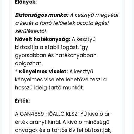
Előnyök:
Biztonságos munka:
A kesztyű megvédi
a kezét a forró felületek okozta égési
sérülésektől.
Növelt hatékonyság:
A kesztyű
biztosítja a stabil fogást, így
gyorsabban és hatékonyabban
dolgozhat.
*
Kényelmes viselet:
A kesztyű
kényelmes viselete lehetővé teszi a
hosszú ideig tartó munkát.
Érték:
A GAN4659 HŐÁLLÓ KESZTYŰ kiváló ár-
érték arányt kínál. A kiváló minőségű
anyagok és a tartós kivitel biztosítják,