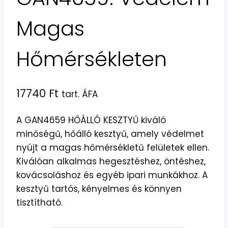
Magas
Hőmérsékleten
17740
Ft
tart. ÁFA
A GAN4659 HŐÁLLÓ KESZTYŰ kiváló
minőségű, hőálló kesztyű, amely védelmet
nyújt a magas hőmérsékletű felületek ellen.
Kiválóan alkalmas hegesztéshez, öntéshez,
kovácsoláshoz és egyéb ipari munkákhoz. A
kesztyű tartós, kényelmes és könnyen
tisztítható.