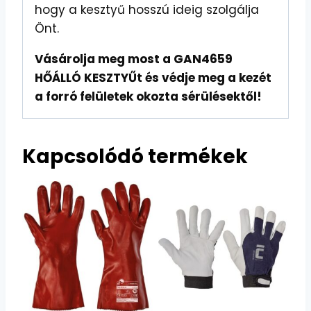
hogy a kesztyű hosszú ideig szolgálja
Önt.
Vásárolja meg most a GAN4659
HŐÁLLÓ KESZTYŰt és védje meg a kezét
a forró felületek okozta sérülésektől!
Kapcsolódó termékek