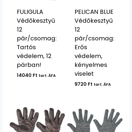
FULIGULA
PELICAN BLUE
Védőkesztyű
Védőkesztyű
12
12
pár/csomag:
pár/csomag:
Tartós
Erős
védelem, 12
védelem,
párban!
kényelmes
viselet
14040
Ft
tart. ÁFA
9720
Ft
tart. ÁFA