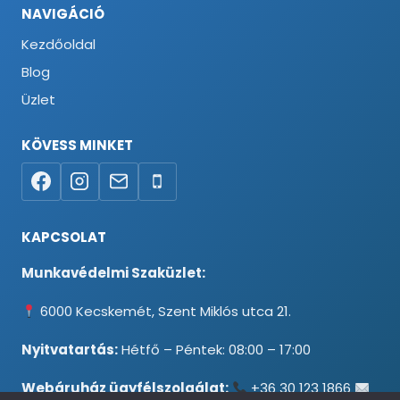
NAVIGÁCIÓ
Kezdőoldal
Blog
Üzlet
KÖVESS MINKET
KAPCSOLAT
Munkavédelmi Szaküzlet:
6000 Kecskemét, Szent Miklós utca 21.
Nyitvatartás:
Hétfő – Péntek: 08:00 – 17:00
Webáruház ügyfélszolgálat:
+36 30 123 1866