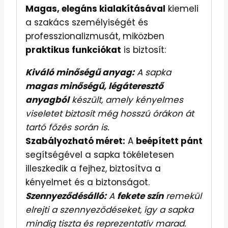
Magas, elegáns kialakításával
kiemeli
a szakács személyiségét és
professzionalizmusát, miközben
praktikus funkciókat
is biztosít:
Kiváló minőségű anyag:
A sapka
magas minőségű, légáteresztő
anyagból
készült, amely kényelmes
viseletet biztosít még hosszú órákon át
tartó főzés során is.
Szabályozható méret:
A
beépített pánt
segítségével a sapka tökéletesen
illeszkedik a fejhez, biztosítva a
kényelmet és a biztonságot.
Szennyeződésálló:
A
fekete szín
remekül
elrejti a szennyeződéseket, így a sapka
mindig tiszta és reprezentatív marad.