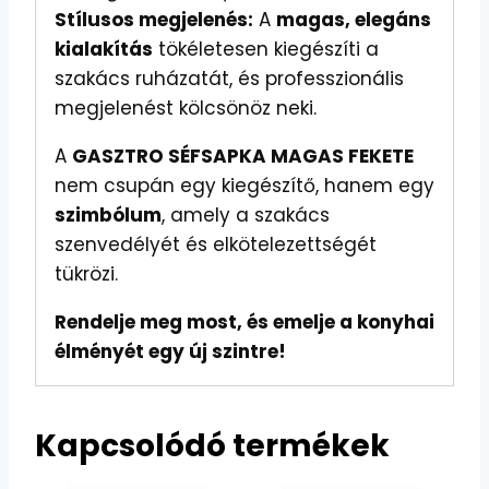
Stílusos megjelenés:
A
magas, elegáns
kialakítás
tökéletesen kiegészíti a
szakács ruházatát, és professzionális
megjelenést kölcsönöz neki.
A
GASZTRO SÉFSAPKA MAGAS FEKETE
nem csupán egy kiegészítő, hanem egy
szimbólum
, amely a szakács
szenvedélyét és elkötelezettségét
tükrözi.
Rendelje meg most, és emelje a konyhai
élményét egy új szintre!
Kapcsolódó termékek