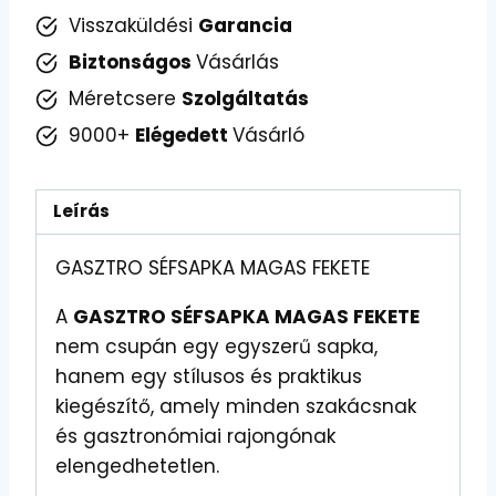
Visszaküldési
Garancia
Biztonságos
Vásárlás
Méretcsere
Szolgáltatás
9000+
Elégedett
Vásárló
Leírás
GASZTRO SÉFSAPKA MAGAS FEKETE
A
GASZTRO SÉFSAPKA MAGAS FEKETE
nem csupán egy egyszerű sapka,
hanem egy stílusos és praktikus
kiegészítő, amely minden szakácsnak
és gasztronómiai rajongónak
elengedhetetlen.