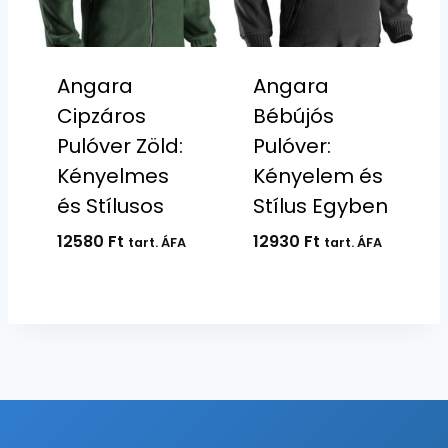
Angara
Angara
Cipzáros
Bébújós
Pulóver Zöld:
Pulóver:
Kényelmes
Kényelem és
és Stílusos
Stílus Egyben
12580
Ft
12930
Ft
tart. ÁFA
tart. ÁFA