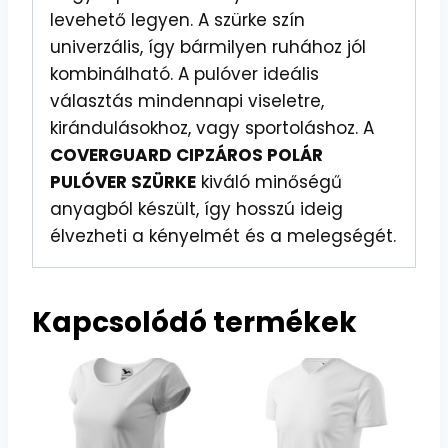
levehető legyen. A szürke szín
univerzális, így bármilyen ruhához jól
kombinálható. A pulóver ideális
választás mindennapi viseletre,
kirándulásokhoz, vagy sportoláshoz. A
COVERGUARD CIPZÁROS POLÁR
PULÓVER SZÜRKE
kiváló minőségű
anyagból készült, így hosszú ideig
élvezheti a kényelmét és a melegségét.
Kapcsolódó termékek