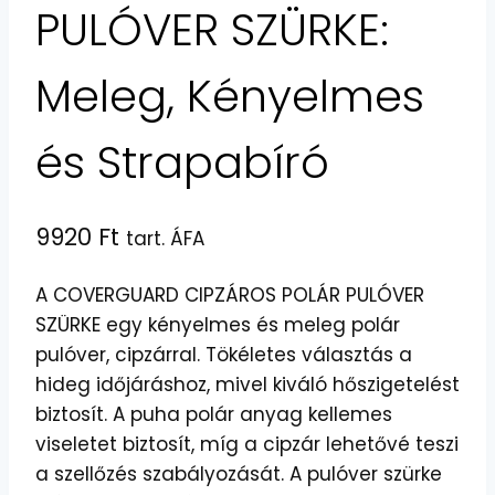
PULÓVER SZÜRKE:
Meleg, Kényelmes
és Strapabíró
9920
Ft
tart. ÁFA
A COVERGUARD CIPZÁROS POLÁR PULÓVER
SZÜRKE egy kényelmes és meleg polár
pulóver, cipzárral. Tökéletes választás a
hideg időjáráshoz, mivel kiváló hőszigetelést
biztosít. A puha polár anyag kellemes
viseletet biztosít, míg a cipzár lehetővé teszi
a szellőzés szabályozását. A pulóver szürke