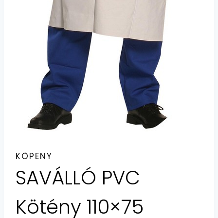
KÖPENY
SAVÁLLÓ PVC
Kötény 110×75