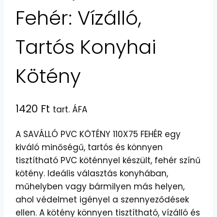
Fehér: Vízálló,
Tartós Konyhai
Kötény
1420
Ft
tart. ÁFA
A SAVÁLLÓ PVC KÖTÉNY 110X75 FEHÉR egy
kiváló minőségű, tartós és könnyen
tisztítható PVC köténnyel készült, fehér színű
kötény. Ideális választás konyhában,
műhelyben vagy bármilyen más helyen,
ahol védelmet igényel a szennyeződések
ellen. A kötény könnyen tisztítható, vízálló és