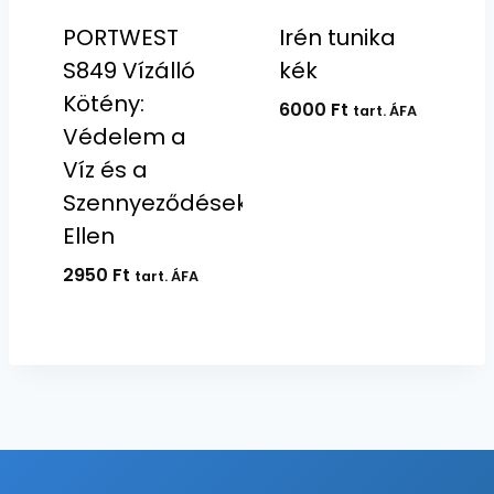
PORTWEST
Irén tunika
S849 Vízálló
kék
Kötény:
6000
Ft
tart. ÁFA
Védelem a
Víz és a
Szennyeződések
Ellen
2950
Ft
tart. ÁFA