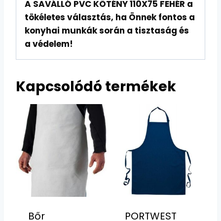
A SAVÁLLÓ PVC KÖTÉNY 110X75 FEHÉR a
tökéletes választás, ha Önnek fontos a
konyhai munkák során a tisztaság és
a védelem!
Kapcsolódó termékek
Bőr
PORTWEST