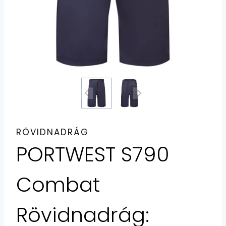
RÖVIDNADRÁG
PORTWEST S790
Combat
Rövidnadrág: