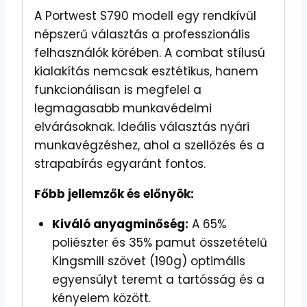
A Portwest S790 modell egy rendkívül
népszerű választás a professzionális
felhasználók körében. A combat stílusú
kialakítás nemcsak esztétikus, hanem
funkcionálisan is megfelel a
legmagasabb munkavédelmi
elvárásoknak. Ideális választás nyári
munkavégzéshez, ahol a szellőzés és a
strapabírás egyaránt fontos.
Főbb jellemzők és előnyök:
Kiváló anyagminőség:
A 65%
poliészter és 35% pamut összetételű
Kingsmill szövet (190g) optimális
egyensúlyt teremt a tartósság és a
kényelem között.