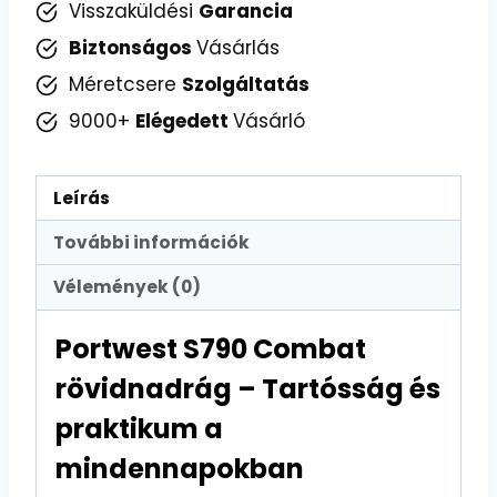
Visszaküldési
Garancia
Biztonságos
Vásárlás
Méretcsere
Szolgáltatás
9000+
Elégedett
Vásárló
Leírás
További információk
Vélemények (0)
Portwest S790 Combat
rövidnadrág – Tartósság és
praktikum a
mindennapokban