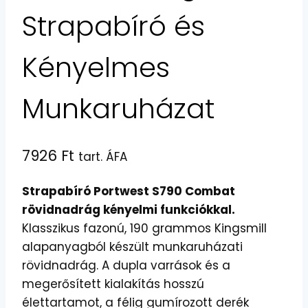
Strapabíró és
Kényelmes
Munkaruházat
7926
Ft
tart. ÁFA
Strapabíró Portwest S790 Combat
rövidnadrág kényelmi funkciókkal.
Klasszikus fazonú, 190 grammos Kingsmill
alapanyagból készült munkaruházati
rövidnadrág. A dupla varrások és a
megerősített kialakítás hosszú
élettartamot, a félig gumírozott derék