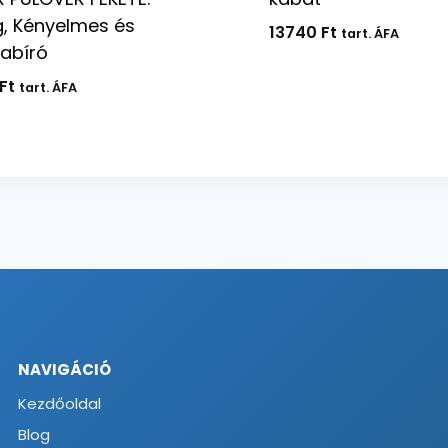
, Kényelmes és
13740
Ft
tart. ÁFA
abíró
Ft
tart. ÁFA
NAVIGÁCIÓ
Kezdőoldal
Blog