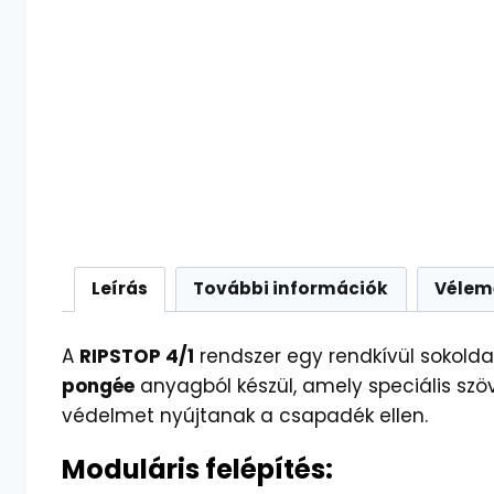
Leírás
További információk
Vélem
A
RIPSTOP 4/1
rendszer egy rendkívül sokold
pongée
anyagból készül, amely speciális szö
védelmet nyújtanak a csapadék ellen.
Moduláris felépítés: