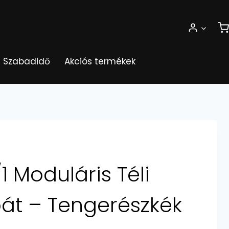
Szabadidő
Akciós termékek
1 Moduláris Téli
át – Tengerészkék