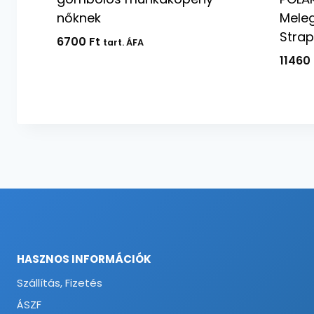
nőknek
Meleg
Strap
6700
Ft
tart. ÁFA
11460
HASZNOS INFORMÁCIÓK
Szállítás, Fizetés
ÁSZF