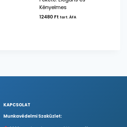
Kényelmes
12480
Ft
tart. ÁFA
KAPCSOLAT
Munkavédelmi Szaküzlet: