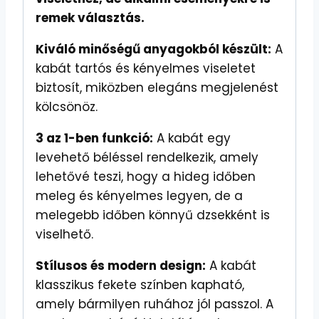
remek választás.
Kiváló minőségű anyagokból készült:
A
kabát tartós és kényelmes viseletet
biztosít, miközben elegáns megjelenést
kölcsönöz.
3 az 1-ben funkció:
A kabát egy
levehető béléssel rendelkezik, amely
lehetővé teszi, hogy a hideg időben
meleg és kényelmes legyen, de a
melegebb időben könnyű dzsekként is
viselhető.
Stílusos és modern design:
A kabát
klasszikus fekete színben kapható,
amely bármilyen ruhához jól passzol. A