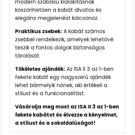
modern szabású kialakításnak
köszönhetően a kabát divatos és
elegáns megjelenést kölcsönöz.
Praktikus zsebek:
A kabát számos
zsebbel rendelkezik, amelyek lehetővé
teszik a fontos dolgok biztonságos
tárolását.
Tökéletes ajándék:
Az ISA II 3 az 1-ben
fekete kabát egy nagyszerű ajándék
lehet bármelyik nőnek, aki értékeli a
stílust és a funkcionalitást.
Vásárolja meg most az ISA II 3 az 1-ben
fekete kabátot és élvezze a kényelmet,
a stílust és a sokoldalúságot!