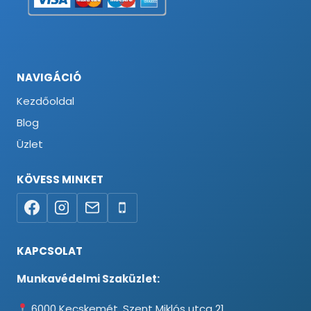
NAVIGÁCIÓ
Kezdőoldal
Blog
Üzlet
KÖVESS MINKET
KAPCSOLAT
Munkavédelmi Szaküzlet:
6000 Kecskemét, Szent Miklós utca 21.