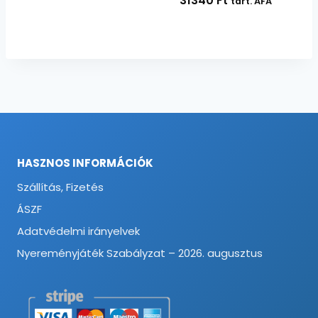
31340
Ft
tart. ÁFA
HASZNOS INFORMÁCIÓK
Szállítás, Fizetés
ÁSZF
Adatvédelmi irányelvek
Nyereményjáték Szabályzat – 2026. augusztus