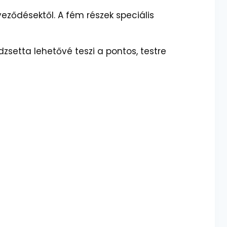
eződésektől. A fém részek speciális
zsetta lehetővé teszi a pontos, testre