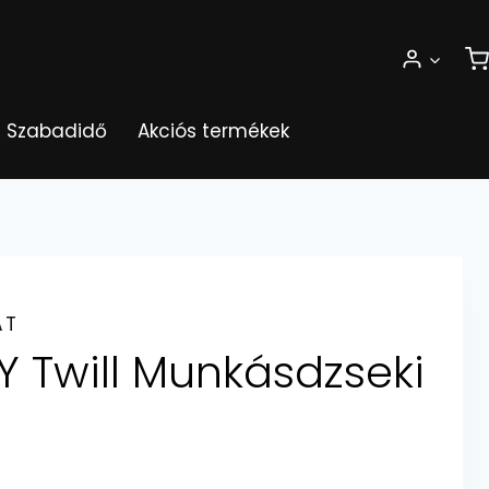
Szabadidő
Akciós termékek
ÁT
Y Twill Munkásdzseki