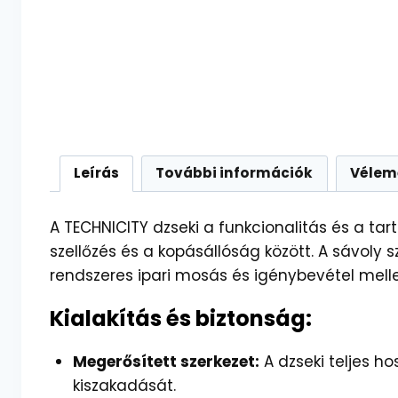
Leírás
További információk
Vélem
A TECHNICITY dzseki a funkcionalitás és a ta
szellőzés és a kopásállóság között. A sávoly
rendszeres ipari mosás és igénybevétel mellet
Kialakítás és biztonság:
Megerősített szerkezet:
A dzseki teljes h
kiszakadását.