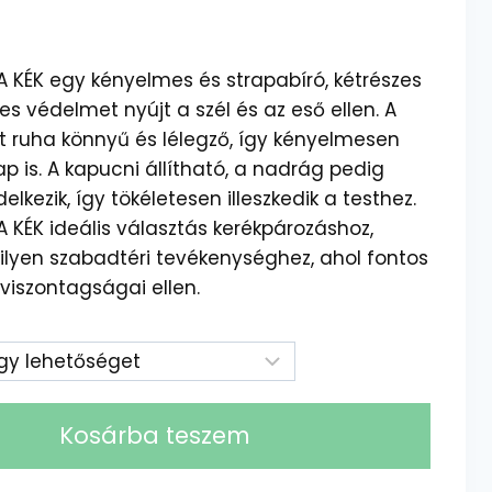
 KÉK egy kényelmes és strapabíró, kétrészes
s védelmet nyújt a szél és az eső ellen. A
lt ruha könnyű és lélegző, így kényelmesen
p is. A kapucni állítható, a nadrág pedig
lkezik, így tökéletesen illeszkedik a testhez.
KÉK ideális választás kerékpározáshoz,
lyen szabadtéri tevékenységhez, ahol fontos
viszontagságai ellen.
Kosárba teszem