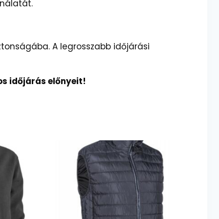
nálatát.
tonságába. A legrosszabb időjárási
s időjárás előnyeit!