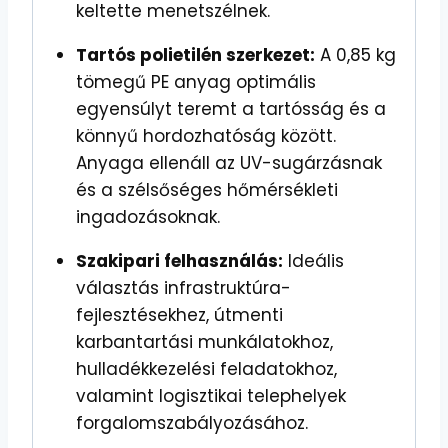
keltette menetszélnek.
Tartós polietilén szerkezet:
A 0,85 kg
tömegű PE anyag optimális
egyensúlyt teremt a tartósság és a
könnyű hordozhatóság között.
Anyaga ellenáll az UV-sugárzásnak
és a szélsőséges hőmérsékleti
ingadozásoknak.
Szakipari felhasználás:
Ideális
választás infrastruktúra-
fejlesztésekhez, útmenti
karbantartási munkálatokhoz,
hulladékkezelési feladatokhoz,
valamint logisztikai telephelyek
forgalomszabályozásához.