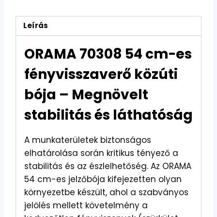
Leírás
ORAMA
70308
54 cm-es
fényvisszaverő közúti
bója – Megnövelt
stabilitás és láthatóság
A munkaterületek biztonságos
elhatárolása során kritikus tényező a
stabilitás és az észlelhetőség. Az ORAMA
54 cm-es jelzőbója kifejezetten olyan
környezetbe készült, ahol a szabványos
jelölés mellett követelmény a