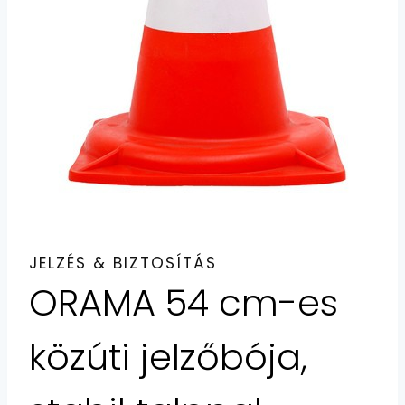
JELZÉS & BIZTOSÍTÁS
ORAMA 54 cm-es
közúti jelzőbója,