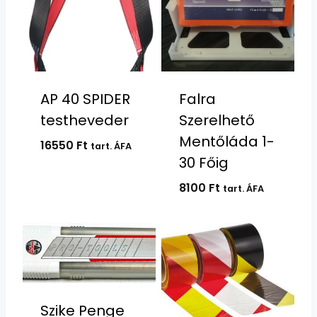
AP 40 SPIDER
Falra
testheveder
Szerelhető
Mentőláda 1-
16550
Ft
tart. ÁFA
30 Főig
8100
Ft
tart. ÁFA
Szike Penge