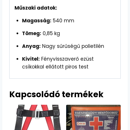
Műszaki adatok:
Magasság:
540 mm
Tömeg:
0,85 kg
Anyag:
Nagy sűrűségű polietilén
Kivitel:
Fényvisszaverő ezüst
csíkokkal ellátott piros test
Kapcsolódó termékek