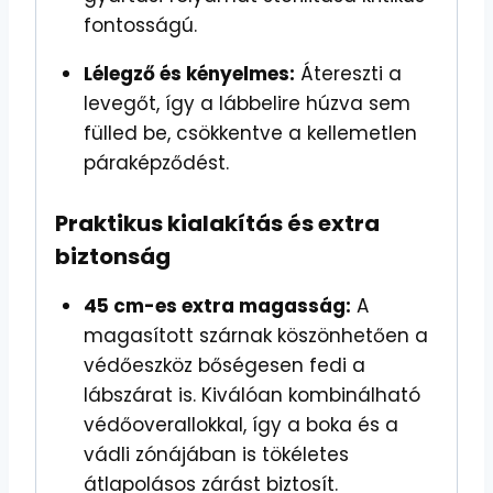
fontosságú.
Lélegző és kényelmes:
Átereszti a
levegőt, így a lábbelire húzva sem
fülled be, csökkentve a kellemetlen
páraképződést.
Praktikus kialakítás és extra
biztonság
45 cm-es extra magasság:
A
magasított szárnak köszönhetően a
védőeszköz bőségesen fedi a
lábszárat is. Kiválóan kombinálható
védőoverallokkal, így a boka és a
vádli zónájában is tökéletes
átlapolásos zárást biztosít.