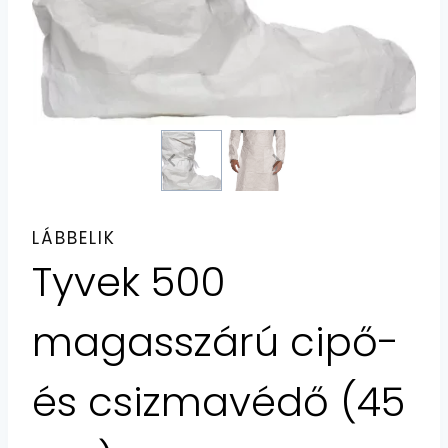
LÁBBELIK
Tyvek 500
magasszárú cipő-
és csizmavédő (45