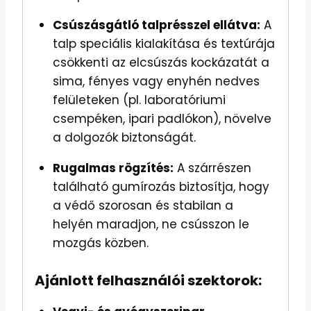
Csúszásgátló talprésszel ellátva:
A
talp speciális kialakítása és textúrája
csökkenti az elcsúszás kockázatát a
sima, fényes vagy enyhén nedves
felületeken (pl. laboratóriumi
csempéken, ipari padlókon), növelve
a dolgozók biztonságát.
Rugalmas rögzítés:
A szárrészen
található gumírozás biztosítja, hogy
a védő szorosan és stabilan a
helyén maradjon, ne csússzon le
mozgás közben.
Ajánlott felhasználói szektorok: