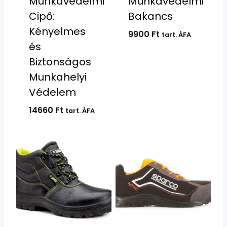
Munkavédelmi
Munkavédelmi
Cipő:
Bakancs
Kényelmes
9900
Ft
tart. ÁFA
és
Biztonságos
Munkahelyi
Védelem
14660
Ft
tart. ÁFA