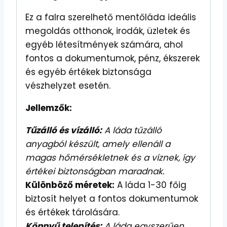
Ez a falra szerelhető mentőláda ideális
megoldás otthonok, irodák, üzletek és
egyéb létesítmények számára, ahol
fontos a dokumentumok, pénz, ékszerek
és egyéb értékek biztonsága
vészhelyzet esetén.
Jellemzők:
Tűzálló és vízálló:
A láda tűzálló
anyagból készült, amely ellenáll a
magas hőmérsékletnek és a víznek, így
értékei biztonságban maradnak.
Különböző méretek:
A láda 1-30 főig
biztosít helyet a fontos dokumentumok
és értékek tárolására.
Könnyű telepítés:
A láda egyszerűen