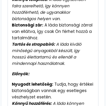
falra szerelhető, így könnyen
hozzáférhető, de ugyanakkor
biztonságos helyen van.
Biztonsági zár:
A láda biztonsági zárral
van ellátva, így csak Ön férhet hozzá a
tartalmához.
Tartós és strapabíró:
A láda kiváló
minőségű anyagokból készült, így
hosszú élettartamú és ellenáll a
mindennapi használatnak.
Előnyök:
Nyugodt lehetőség:
Tudja, hogy értékei
biztonságban vannak egy esetleges
vészhelyzet esetén.
Könnyű hozzáférés:
A láda könnyen