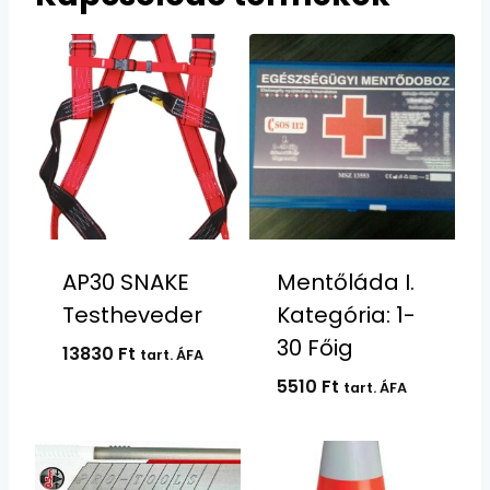
AP30 SNAKE
Mentőláda I.
Testheveder
Kategória: 1-
30 Főig
13830
Ft
tart. ÁFA
5510
Ft
tart. ÁFA