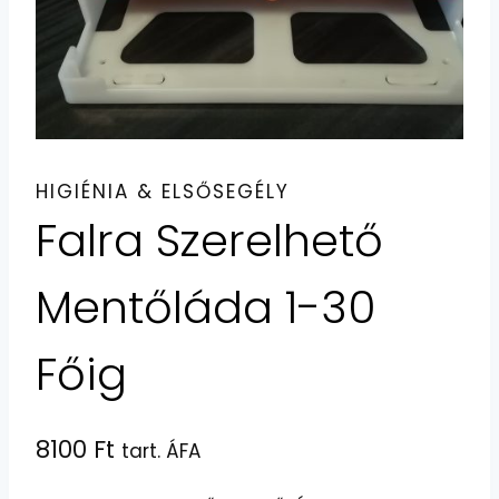
HIGIÉNIA & ELSŐSEGÉLY
Falra Szerelhető
Mentőláda 1-30
Főig
8100
Ft
tart. ÁFA