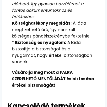
elérhető, így gyorsan hozzáférhet a
fontos dokumentumokhoz és
értékekhez.
Költséghatékony megoldás:
A láda
megfizethető árú, így nem kell
költséges páncélszekrénybe fektetnie.
*
Biztonság és nyugalom:
A láda
biztosítja a biztonságot és a
nyugalmat, hogy értékei biztonságban
vannak.
Vásárolja meg most a FALRA
SZERELHETŐ MENTŐLÁDÁT és biztosítsa
értékei biztonságát!
Kapcsolódó termékek