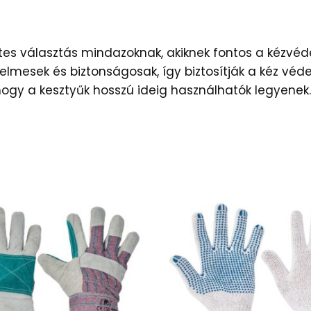
etes választás mindazoknak, akiknek fontos a kéz
elmesek és biztonságosak, így biztosítják a kéz vé
hogy a kesztyűk hosszú ideig használhatók legyenek.