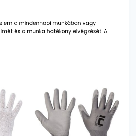
védelem a mindennapi munkában vagy
delmét és a munka hatékony elvégzését. A