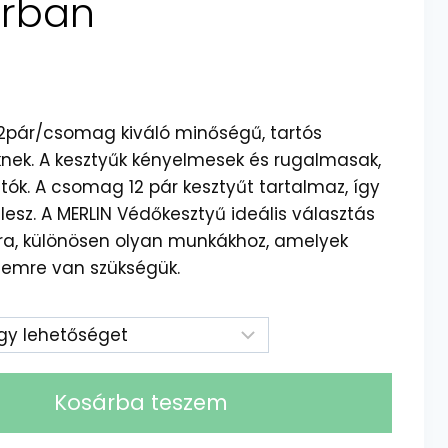
árban
12pár/csomag kiváló minőségű, tartós
knek. A kesztyűk kényelmesek és rugalmasak,
ók. A csomag 12 pár kesztyűt tartalmaz, így
lesz. A MERLIN Védőkesztyű ideális választás
a, különösen olyan munkákhoz, amelyek
lemre van szükségük.
Kosárba teszem