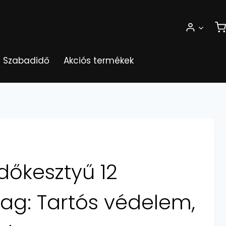
Szabadidő
Akciós termékek
dőkesztyű 12
g: Tartós védelem,