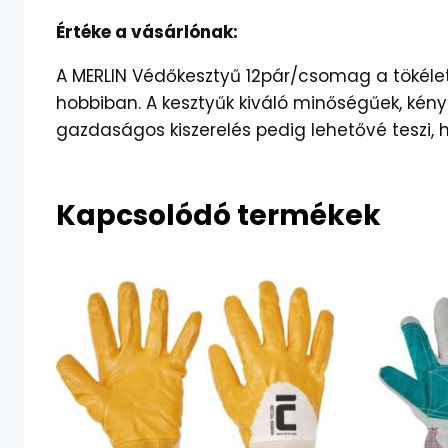
Értéke a vásárlónak:
A MERLIN Védőkesztyű 12pár/csomag a tökél
hobbiban. A kesztyűk kiváló minőségűek, kény
gazdaságos kiszerelés pedig lehetővé teszi, 
Kapcsolódó termékek