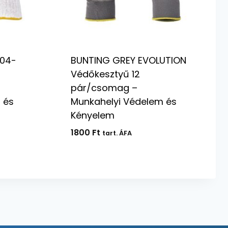
-04-
BUNTING GREY EVOLUTION
Védőkesztyű 12
pár/csomag –
 és
Munkahelyi Védelem és
Kényelem
1800
Ft
tart. ÁFA