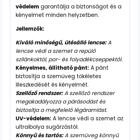
védelem
garantálja a biztonságot és a
kényelmet minden helyzetben.
Jellemzők:
Kiváló minőségű, ütésálló lencse:
A
lencse védi a szemet a repülő
szilánkoktól, por- és folyadékcseppektől.
Kényelmes, állítható pánt:
A pánt
biztosítja a szemüveg tökéletes
illeszkedését és kényelmét.
Szellőző rendszer:
A szellőző rendszer
megakadályozza a párásodást és
biztosítja a megfelelő légáramlást.
UV-védelem:
A lencse védi a szemet az
ultraibolya sugárzástól.
Könnyű és tartós:
A szemüveg könnyű