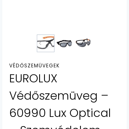
VÉDŐSZEMÜVEGEK
EUROLUX
Védőszemüveg –
60990 Lux Optical