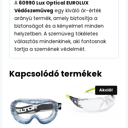
A
60990 Lux Optical EUROLUX
Védőszemüveg
egy kiváló ár-érték
arányú termék, amely biztosítja a
biztonságot és a kényelmet minden
helyzetben. A szemüveg tökéletes
választás mindenkinek, aki fontosnak
tartja a szemének védelmét.
Kapcsolódó termékek
Akció!