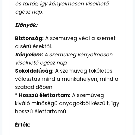
és tartós, így kényelmesen viselhető
egész nap.
Előnyök:
Biztonság:
A szemüveg védi a szemet
a sérülésektől.
Kényelem:
A szemüveg kényelmesen
viselhető egész nap.
Sokoldalúság:
A szemüveg tökéletes
választás mind a munkahelyen, mind a
szabadidőben.
*
Hosszú élettartam:
A szemüveg
kiváló minőségű anyagokból készült, így
hosszú élettartamú.
Érték: