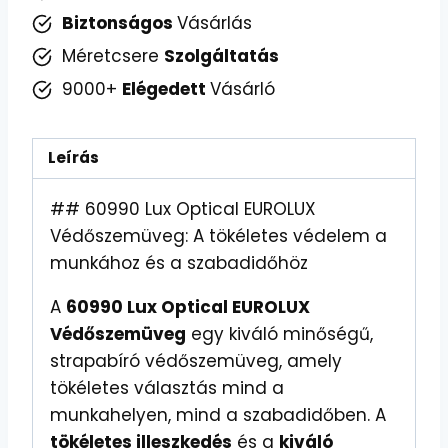
Szabadidőben
Biztonságos
Vásárlás
mennyiség
Méretcsere
Szolgáltatás
9000+
Elégedett
Vásárló
Leírás
## 60990 Lux Optical EUROLUX
Védőszemüveg: A tökéletes védelem a
munkához és a szabadidőhöz
A
60990 Lux Optical EUROLUX
Védőszemüveg
egy kiváló minőségű,
strapabíró védőszemüveg, amely
tökéletes választás mind a
munkahelyen, mind a szabadidőben. A
tökéletes illeszkedés
és a
kiváló