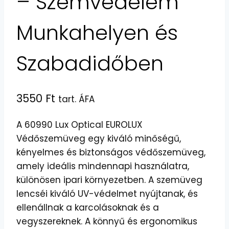
– Szemvédelem
Munkahelyen és
Szabadidőben
3550
Ft
tart. ÁFA
A 60990 Lux Optical EUROLUX
Védőszemüveg egy kiváló minőségű,
kényelmes és biztonságos védőszemüveg,
amely ideális mindennapi használatra,
különösen ipari környezetben. A szemüveg
lencséi kiváló UV-védelmet nyújtanak, és
ellenállnak a karcolásoknak és a
vegyszereknek. A könnyű és ergonomikus