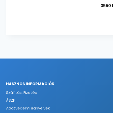
3550
HASZNOS INFORMÁCIÓK
Szállítás, Fizetés
ÁSZF
Adatvédelmi irányelvek