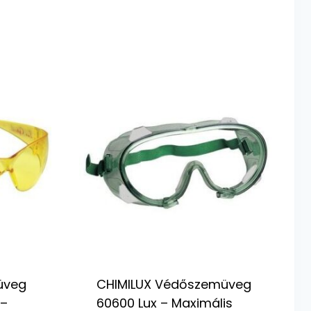
üveg
CHIMILUX Védőszemüveg
 –
60600 Lux – Maximális