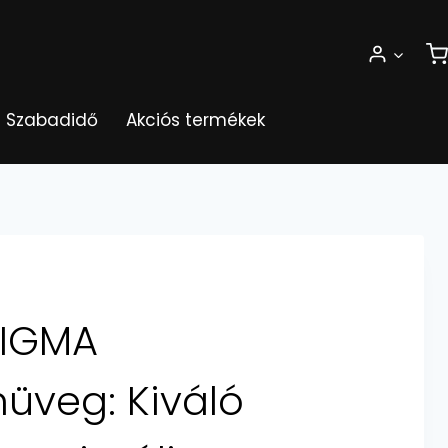
Szabadidő
Akciós termékek
SIGMA
veg: Kiváló