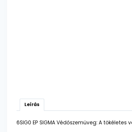
Leírás
6SIG0 EP SIGMA Védőszemüveg: A tökéletes