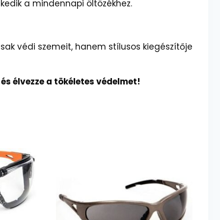
kedik a mindennapi öltözékhez.
sak védi szemeit, hanem stílusos kiegészítője
 élvezze a tökéletes védelmet!