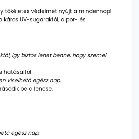
y tökéletes védelmet nyújt a mindennapi
 káros UV-sugaraktól, a por- és
ől, így biztos lehet benne, hogy szemei
 hatásaitól.
n viselhető egész nap.
ásodik be a lencse.
ető egész nap.