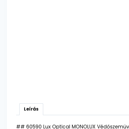
Leírás
## 60590 Lux Optical MONOLUX Védőszemüveg