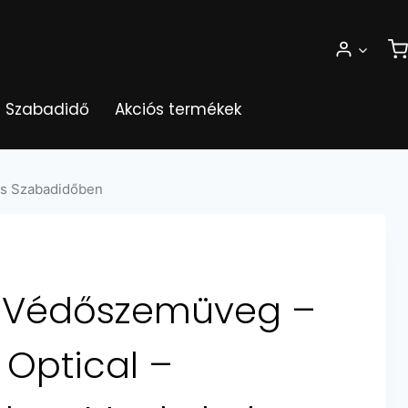
Szabadidő
Akciós termékek
s Szabadidőben
Védőszemüveg –
 Optical –