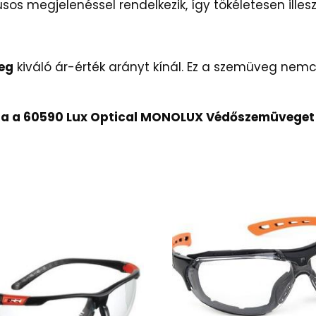
 megjelenéssel rendelkezik, így tökéletesen illesz
eg
kiváló ár-érték arányt kínál. Ez a szemüveg nemc
a a 60590 Lux Optical MONOLUX Védőszemüveget és