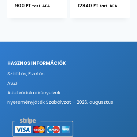
900
Ft
12840
Ft
tart. ÁFA
tart. ÁFA
HASZNOS INFORMÁCIÓK
Szállítás, Fizetés
ÁSZF
Adatvédelmi irányelvek
Nyereményjáték Szabályzat – 2026. augusztus