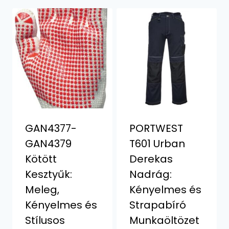
GAN4377-
PORTWEST
GAN4379
T601 Urban
Kötött
Derekas
Kesztyűk:
Nadrág:
Meleg,
Kényelmes és
Kényelmes és
Strapabíró
Stílusos
Munkaöltözet