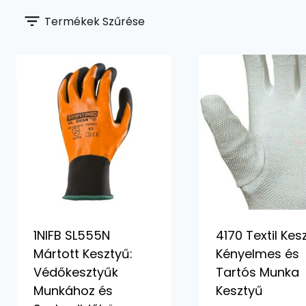
Termékek Szűrése
1NIFB SL555N
4170 Textil Kes
Mártott Kesztyű:
Kényelmes és
Védőkesztyűk
Tartós Munka
Munkához és
Kesztyű