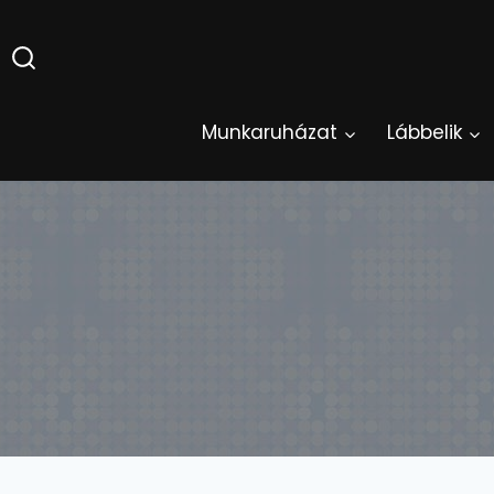
Skip
to
content
Munkaruházat
Lábbelik