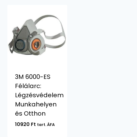
3M 6000-ES
Félálarc:
Légzésvédelem
Munkahelyen
és Otthon
10920
Ft
tart. ÁFA