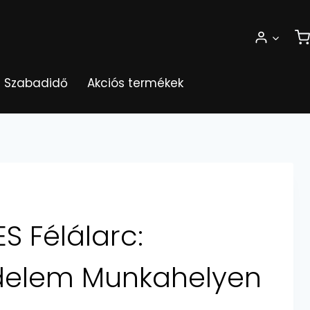
Szabadidő
Akciós termékek
S Félálarc:
delem Munkahelyen