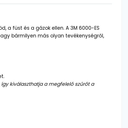
d, a füst és a gázok ellen. A 3M 6000-ES
, vagy bármilyen más olyan tevékenységről,
t.
így kiválaszthatja a megfelelő szűrőt a