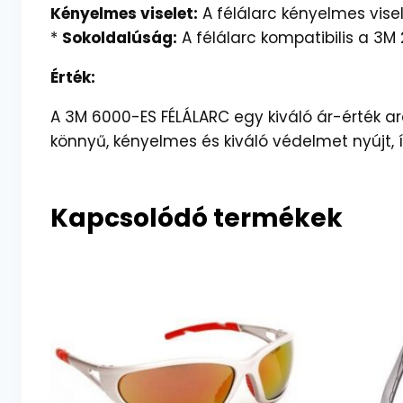
Kényelmes viselet:
A félálarc kényelmes vise
*
Sokoldalúság:
A félálarc kompatibilis a 3M
Érték:
A 3M 6000-ES FÉLÁLARC egy kiváló ár-érték a
könnyű, kényelmes és kiváló védelmet nyújt, 
Kapcsolódó termékek