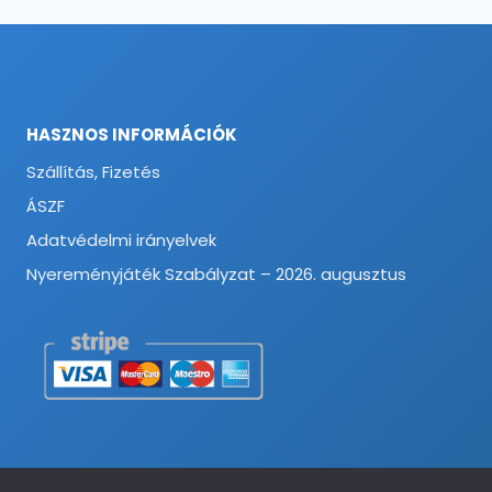
HASZNOS INFORMÁCIÓK
Szállítás, Fizetés
ÁSZF
Adatvédelmi irányelvek
Nyereményjáték Szabályzat – 2026. augusztus