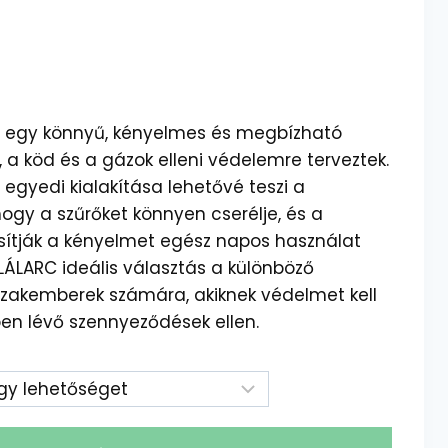
 egy könnyű, kényelmes és megbízható
, a köd és a gázok elleni védelemre terveztek.
egyedi kialakítása lehetővé teszi a
ogy a szűrőket könnyen cserélje, és a
sítják a kényelmet egész napos használat
LÁLARC ideális választás a különböző
zakemberek számára, akiknek védelmet kell
ben lévő szennyeződések ellen.