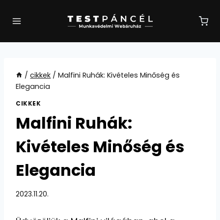
Skip
to
content
/
cikkek
/
Malfini Ruhák: Kivételes Minőség és
Elegancia
CIKKEK
Malfini Ruhák:
Kivételes Minőség és
Elegancia
2023.11.20.