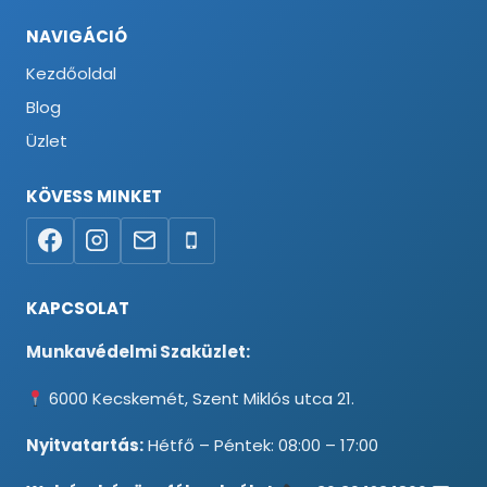
NAVIGÁCIÓ
Kezdőoldal
Blog
Üzlet
KÖVESS MINKET
KAPCSOLAT
Munkavédelmi Szaküzlet:
6000 Kecskemét, Szent Miklós utca 21.
Nyitvatartás:
Hétfő – Péntek: 08:00 – 17:00