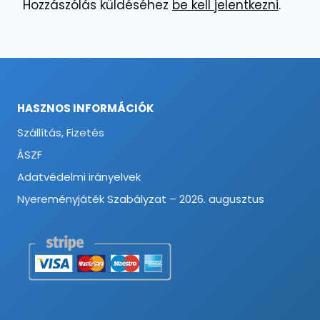
Hozzászólás küldéséhez
be kell jelentkezni
.
HASZNOS INFORMÁCIÓK
Szállítás, Fizetés
ÁSZF
Adatvédelmi irányelvek
Nyereményjáték Szabályzat – 2026. augusztus