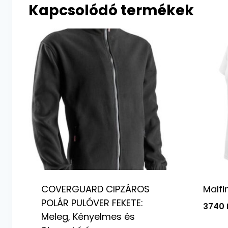
Kapcsolódó termékek
COVERGUARD CIPZÁROS
Malfi
POLÁR PULÓVER FEKETE:
3740
Meleg, Kényelmes és