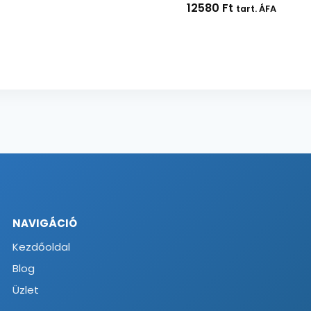
-
12580
Ft
tart. ÁFA
4866 Ft
NAVIGÁCIÓ
Kezdőoldal
Blog
Üzlet