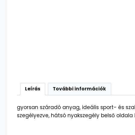
Leírás
További információk
gyorsan száradó anyag, ideális sport- és sz
szegélyezve, hátsó nyakszegély belső oldala 