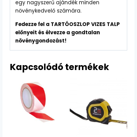
egy nagyszerű ajándék minden
növénykedvelő számára.
Fedezze fel a TARTÓOSZLOP VIZES TALP
előnyeit és élvezze a gondtalan
növénygondozást!
Kapcsolódó termékek