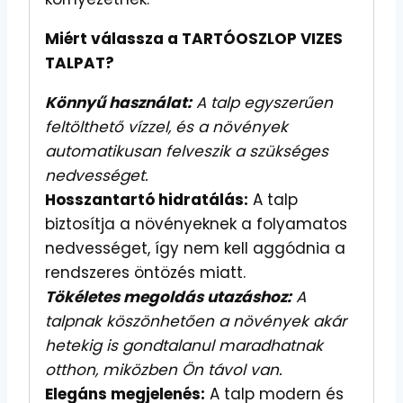
Miért válassza a TARTÓOSZLOP VIZES
TALPAT?
Könnyű használat:
A talp egyszerűen
feltölthető vízzel, és a növények
automatikusan felveszik a szükséges
nedvességet.
Hosszantartó hidratálás:
A talp
biztosítja a növényeknek a folyamatos
nedvességet, így nem kell aggódnia a
rendszeres öntözés miatt.
Tökéletes megoldás utazáshoz:
A
talpnak köszönhetően a növények akár
hetekig is gondtalanul maradhatnak
otthon, miközben Ön távol van.
Elegáns megjelenés:
A talp modern és