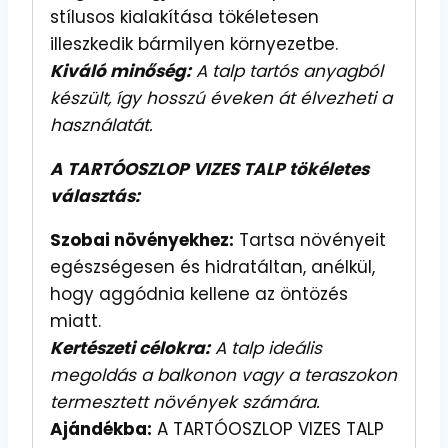
stílusos kialakítása tökéletesen
illeszkedik bármilyen környezetbe.
Kiváló minőség:
A talp tartós anyagból
készült, így hosszú éveken át élvezheti a
használatát.
A TARTÓOSZLOP VIZES TALP tökéletes
választás:
Szobai növényekhez:
Tartsa növényeit
egészségesen és hidratáltan, anélkül,
hogy aggódnia kellene az öntözés
miatt.
Kertészeti célokra:
A talp ideális
megoldás a balkonon vagy a teraszokon
termesztett növények számára.
Ajándékba:
A TARTÓOSZLOP VIZES TALP