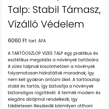
Talp: Stabil Támasz,
Vízálló Védelem
6060
Ft
tart. ÁFA
A TARTÓOSZLOP VIZES TALP egy praktikus és
esztétikus megoldás a növények tartására.
A vizes talpnak köszönhetően a növények
folyamatosan hidratáltak maradnak, így
nem kell gyakran öntözni őket. A tartóoszlop
stabil és tartós, így biztosítja a növények
biztonságos rögzítését. A termék modern és
elegáns dizájnnal rendelkezik, így
tökéletesen illeszkedik bármilyen otthoni