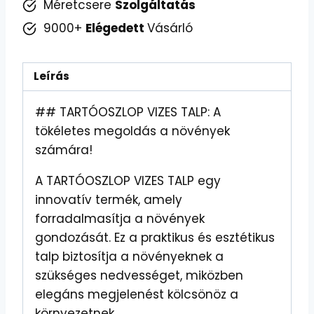
Méretcsere
Szolgáltatás
9000+
Elégedett
Vásárló
Leírás
## TARTÓOSZLOP VIZES TALP: A
tökéletes megoldás a növények
számára!
A TARTÓOSZLOP VIZES TALP egy
innovatív termék, amely
forradalmasítja a növények
gondozását. Ez a praktikus és esztétikus
talp biztosítja a növényeknek a
szükséges nedvességet, miközben
elegáns megjelenést kölcsönöz a
környezetnek.