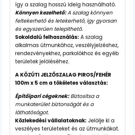
így a szalag hosszú ideig használható.
Könnyen kezelhető:
A szalag könnyen
feltekerhető és letekerhető, így gyorsan
és egyszerűen telepíthető.
Sokoldalú felhasználás:
A szalag
alkalmas útmunkához, veszélyjelzéshez,
rendezvényekhez, parkolókhoz és egyéb
területek jelöléséhez.
A KÖZÚTI JELZŐSZALAG PIROS/FEHÉR
100m x 5 cm a tökéletes választás:
Építőipari cégeknek:
Biztosítsa a
munkaterület biztonságát és a
láthatóságot.
Közlekedési vállalatoknak:
Jelölje ki a
veszélyes területeket és az útmunkákat.