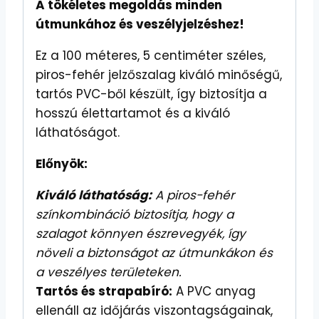
A tökéletes megoldás minden
útmunkához és veszélyjelzéshez!
Ez a 100 méteres, 5 centiméter széles,
piros-fehér jelzőszalag kiváló minőségű,
tartós PVC-ből készült, így biztosítja a
hosszú élettartamot és a kiváló
láthatóságot.
Előnyök:
Kiváló láthatóság:
A piros-fehér
színkombináció biztosítja, hogy a
szalagot könnyen észrevegyék, így
növeli a biztonságot az útmunkákon és
a veszélyes területeken.
Tartós és strapabíró:
A PVC anyag
ellenáll az időjárás viszontagságainak,