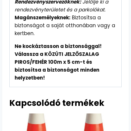
Rendezvényszervezőknek:
Jelölje ki a
rendezvényterületet és a parkolókat.
Magánszemélyeknek:
Biztosítsa a
biztonságot a saját otthonában vagy a
kertben.
Ne kockáztasson a biztonsággal!
Válassza a KÖZÚTI JELZŐSZALAG
PIROS/FEHÉR 100m x 5 cm-t és
biztosítsa a biztonságot minden
helyzetben!
Kapcsolódó termékek