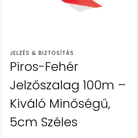
JELZÉS & BIZTOSÍTÁS
Piros-Fehér
Jelzőszalag 100m –
Kiváló Minőségű,
5cm Széles