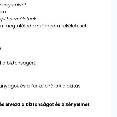
psugaraktól.
ra.
api használatnak.
n megtalálod a számodra tökéleteset.
.
 a biztonságért.
nyagok és a funkcionális kialakítás
s élvezd a biztonságot és a kényelmet