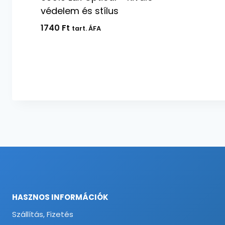
védelem és stílus
1740
Ft
tart. ÁFA
HASZNOS INFORMÁCIÓK
Szállítás, Fizetés