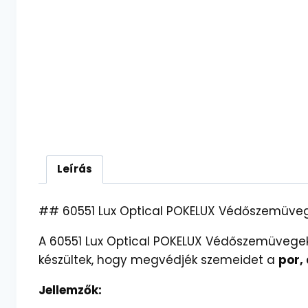
Leírás
## 60551 Lux Optical POKELUX Védőszemüveg
A 60551 Lux Optical POKELUX Védőszemüvege
készültek, hogy megvédjék szemeidet a
por, 
Jellemzők: