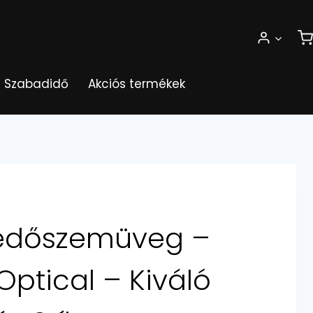
Szabadidő
Akciós termékek
Védőszemüveg –
Optical – Kiváló