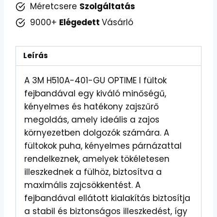
Méretcsere
Szolgáltatás
9000+
Elégedett
Vásárló
Leírás
A 3M H510A-401-GU OPTIME I fültok
fejbandával egy kiváló minőségű,
kényelmes és hatékony zajszűrő
megoldás, amely ideális a zajos
környezetben dolgozók számára. A
fültokok puha, kényelmes párnázattal
rendelkeznek, amelyek tökéletesen
illeszkednek a fülhöz, biztosítva a
maximális zajcsökkentést. A
fejbandával ellátott kialakítás biztosítja
a stabil és biztonságos illeszkedést, így