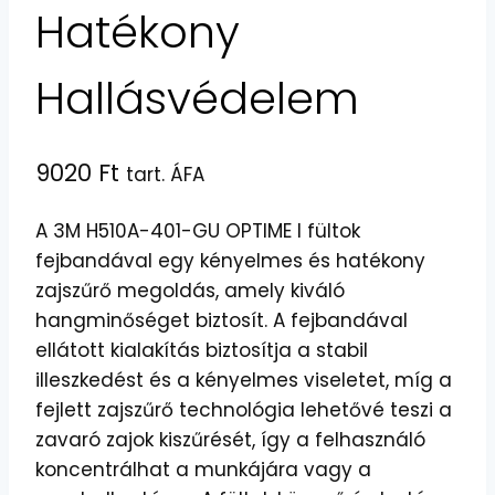
Hatékony
Hallásvédelem
9020
Ft
tart. ÁFA
A 3M H510A-401-GU OPTIME I fültok
fejbandával egy kényelmes és hatékony
zajszűrő megoldás, amely kiváló
hangminőséget biztosít. A fejbandával
ellátott kialakítás biztosítja a stabil
illeszkedést és a kényelmes viseletet, míg a
fejlett zajszűrő technológia lehetővé teszi a
zavaró zajok kiszűrését, így a felhasználó
koncentrálhat a munkájára vagy a