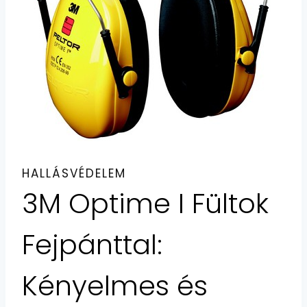
HALLÁSVÉDELEM
3M Optime I Fültok
Fejpánttal:
Kényelmes és