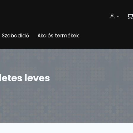
Szabadidő
Akciós termékek
letes leves