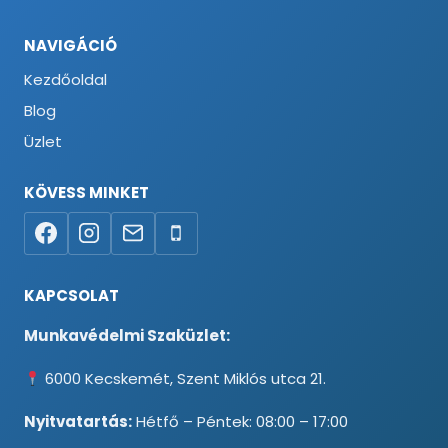
NAVIGÁCIÓ
Kezdőoldal
Blog
Üzlet
KÖVESS MINKET
KAPCSOLAT
Munkavédelmi Szaküzlet:
6000 Kecskemét, Szent Miklós utca 21.
Nyitvatartás:
Hétfő – Péntek: 08:00 – 17:00