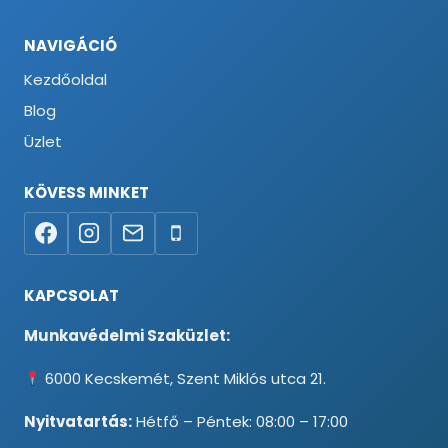
NAVIGÁCIÓ
Kezdőoldal
Blog
Üzlet
KÖVESS MINKET
KAPCSOLAT
Munkavédelmi Szaküzlet:
6000 Kecskemét, Szent Miklós utca 21.
Nyitvatartás:
Hétfő – Péntek: 08:00 – 17:00