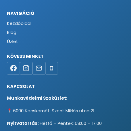
NAVIGÁCIÓ
Kezdőoldal
Blog
Üzlet
KÖVESS MINKET
KAPCSOLAT
Munkavédelmi Szaküzlet:
6000 Kecskemét, Szent Miklós utca 21.
Nyitvatartás:
Hétfő – Péntek: 08:00 – 17:00