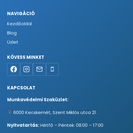
NAVIGÁCIÓ
Kezdőoldal
Blog
Üzlet
KÖVESS MINKET
KAPCSOLAT
Munkavédelmi Szaküzlet:
6000 Kecskemét, Szent Miklós utca 21.
Nyitvatartás:
Hétfő – Péntek: 08:00 – 17:00