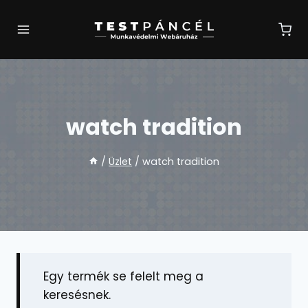
Skip
to
content
watch tradition
/
Üzlet
/
watch tradition
Egy termék se felelt meg a
keresésnek.