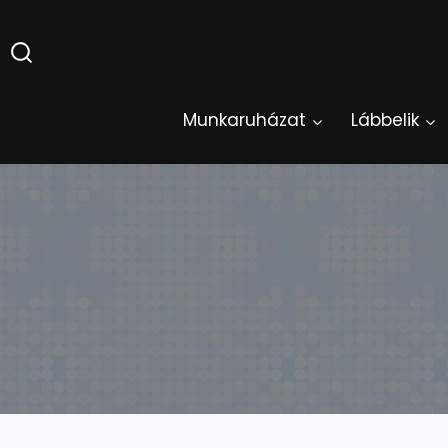
Skip
to
content
Munkaruházat
Lábbelik