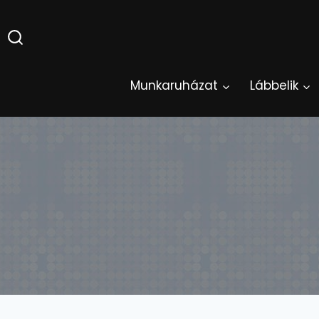
Skip
to
content
Munkaruházat
Lábbelik