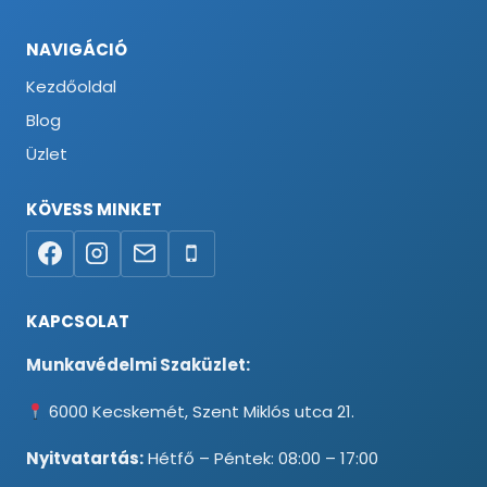
NAVIGÁCIÓ
Kezdőoldal
Blog
Üzlet
KÖVESS MINKET
KAPCSOLAT
Munkavédelmi Szaküzlet:
6000 Kecskemét, Szent Miklós utca 21.
Nyitvatartás:
Hétfő – Péntek: 08:00 – 17:00