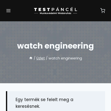
Skip
to
content
watch engineering
/
Üzlet
/
watch engineering
Egy termék se felelt meg a
keresésnek.