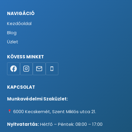
NAVIGÁCIÓ
Kezdőoldal
Blog
Üzlet
KÖVESS MINKET
KAPCSOLAT
Munkavédelmi Szaküzlet:
6000 Kecskemét, Szent Miklós utca 21.
Nyitvatartás:
Hétfő – Péntek: 08:00 – 17:00