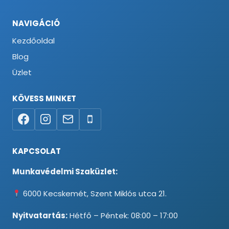
NAVIGÁCIÓ
Kezdőoldal
Blog
Üzlet
KÖVESS MINKET
KAPCSOLAT
Munkavédelmi Szaküzlet:
6000 Kecskemét, Szent Miklós utca 21.
Nyitvatartás:
Hétfő – Péntek: 08:00 – 17:00