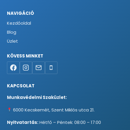
NAVIGÁCIÓ
Kezdőoldal
Blog
Üzlet
KÖVESS MINKET
KAPCSOLAT
Munkavédelmi Szaküzlet:
6000 Kecskemét, Szent Miklós utca 21.
Nyitvatartás:
Hétfő – Péntek: 08:00 – 17:00