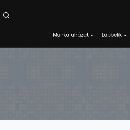
Skip
to
content
Munkaruházat
Lábbelik