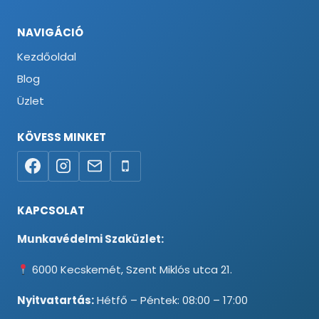
NAVIGÁCIÓ
Kezdőoldal
Blog
Üzlet
KÖVESS MINKET
KAPCSOLAT
Munkavédelmi Szaküzlet:
6000 Kecskemét, Szent Miklós utca 21.
Nyitvatartás:
Hétfő – Péntek: 08:00 – 17:00