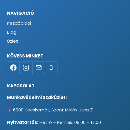
NAVIGÁCIÓ
Kezdőoldal
Blog
Üzlet
KÖVESS MINKET
KAPCSOLAT
Munkavédelmi Szaküzlet:
6000 Kecskemét, Szent Miklós utca 21.
Nyitvatartás:
Hétfő – Péntek: 08:00 – 17:00