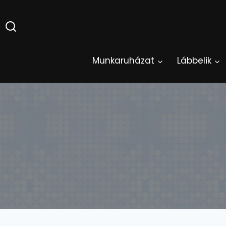
Skip
to
content
Munkaruházat
Lábbelik