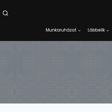
Skip
to
content
Munkaruházat
Lábbelik